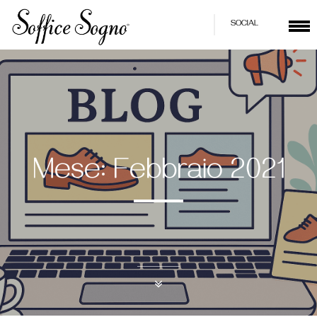
SOCIAL
Mese:
Febbraio 2021