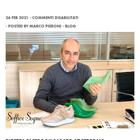
SU
26 FEB 2021
COMMENTI DISABILITATI
DIRETTA
POSTED BY
MARCO PIERONI
BLOG
FACEBOOK
SABATO
27
FEBBRAIO