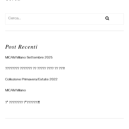
Post Recenti
MICAM Milano Settembre 2025
???????? ??????? ?? ????? ???? ?? ???!
Collezione Primavera/Estate 2022
MICAM Milano
?❜ ???????? ?❜???????❗