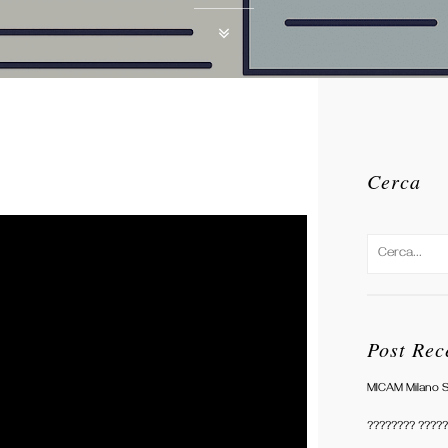
Cerca
Post Rec
MICAM Milano 
???????? ?????