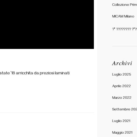
Collezione Pri
MICAM Milano
?❜ ???????? ?❜
Archivi
te ’18 arricchita da preziosi laminati
Luglio 2025
Aprile 2022
Marzo 2022
Settembre 202
Luglio 2021
Maggio 2021