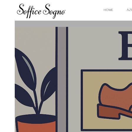
HOME
AZ