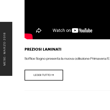
MARZO 2018
PREZIOSI LAMINATI
MESE:
Soffice Sogno presenta la nuova collezione Primavera/Esta
LEGGI TUTTO